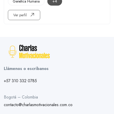
+4
Genética Humana
Ver perfil
Llámenos o escríbanos
+57 310 332 0785
Bogotá – Colombia
contacto@charlasmotivacionales.com.co