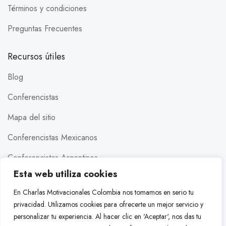
Términos y condiciones
Preguntas Frecuentes
Recursos útiles
Blog
Conferencistas
Mapa del sitio
Conferencistas Mexicanos
Conferencistas Argentinos
Esta web utiliza cookies
Conferencistas Estados Unidos
En Charlas Motivacionales Colombia nos tomamos en serio tu
Conferencistas Brasileros
privacidad. Utilizamos cookies para ofrecerte un mejor servicio y
personalizar tu experiencia. Al hacer clic en 'Aceptar', nos das tu
Conferencistas Colombianos