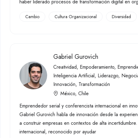
haber liderado procesos de transformación digital en o
Cambio
Cultura Organizacional
Diversidad
Gabriel Gurovich
Creatividad
,
Empoderamiento
,
Emprendi
Inteligencia Artificial
,
Liderazgo
,
Negoci
Innovación
,
Transformación
México
,
Chile
Emprendedor serial y conferencista internacional en innov
Gabriel Gurovich habla de innovación desde la experienci
a construir empresas en contextos de alta incertidumbre
internacional, reconocido por ayudar