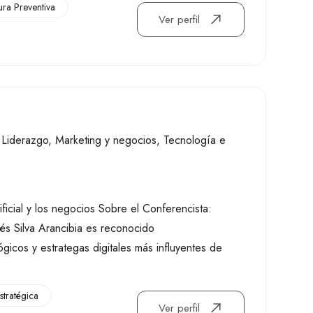
ura Preventiva
Ver perfil
,
Liderazgo
,
Marketing y negocios
,
Tecnología e
rtificial y los negocios Sobre el Conferencista:
rés Silva Arancibia es reconocido
gicos y estrategas digitales más influyentes de
stratégica
Ver perfil