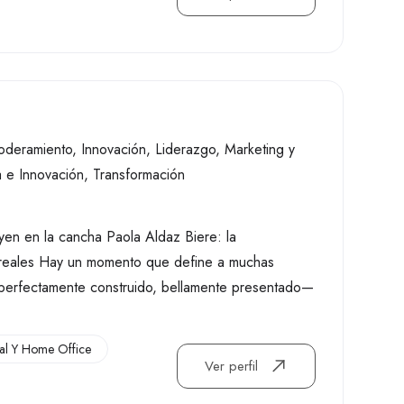
oderamiento
,
Innovación
,
Liderazgo
,
Marketing y
 e Innovación
,
Transformación
en en la cancha Paola Aldaz Biere: la
s reales Hay un momento que define a muchas
 —perfectamente construido, bellamente presentado—
ual Y Home Office
Ver perfil