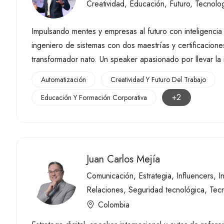
Creatividad
,
Educación
,
Futuro
,
Tecnolo
Impulsando mentes y empresas al futuro con inteligencia 
ingeniero de sistemas con dos maestrías y certificacio
transformador nato. Un speaker apasionado por llevar la int
Automatización
Creatividad Y Futuro Del Trabajo
+2
Educación Y Formación Corporativa
Juan Carlos Mejía
Comunicación
,
Estrategia
,
Influencers
,
I
Relaciones
,
Seguridad tecnológica
,
Tec
Colombia