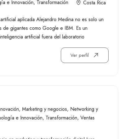
gía e Innovación
,
Transformación
Costa Rica
artificial aplicada Alejandro Medina no es solo un
nes de gigantes como Google e IBM. Es un
eligencia artificial fuera del laboratorio
Ver perfil
nnovación
,
Marketing y negocios
,
Networking y
nología e Innovación
,
Transformación
,
Ventas