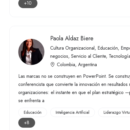
+10
Paola Aldaz Biere
Cultura Organizacional
,
Educación
,
Emp
negocios
,
Servicio al Cliente
,
Tecnología
Colombia
,
Argentina
Las marcas no se construyen en PowerPoint. Se construy
conferencista que convierte la innovación en resultado
organizaciones: el instante en que el plan estratégico
se enfrenta a
Educación
⁠Inteligencia Artificial
Liderazgo Virt
+8