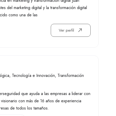
ncia en marketing y transformación digital Juan
s del marketing digital y la transformación digital
ocido como una de las
Ver perfil
lógica
,
Tecnología e Innovación
,
Transformación
berseguridad que ayuda a las empresas a liderar con
o visionario con más de 16 años de experiencia
presas de todos los tamaños.