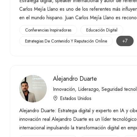
Estratega digital, speaker internacional y autor de refere
Carlos Mejía Llano es uno de los referentes más influyente
en el mundo hispano. Juan Carlos Mejía Llano es recon
Conferencias Inspiradoras
Educación Digital
+7
Estrategias De Contenido Y Reputación Online
Alejandro Duarte
Innovación
,
Liderazgo
,
Seguridad tecno
Estados Unidos
Alejandro Duarte: Estratega digital y experto en IA y ci
innovación real Alejandro Duarte es un líder tecnológic
internacional impulsando la transformación digital en em