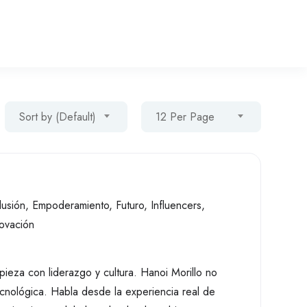
Sort by (Default)
12 Per Page
lusión
,
Empoderamiento
,
Futuro
,
Influencers
,
ovación
pieza con liderazgo y cultura. Hanoi Morillo no
cnológica. Habla desde la experiencia real de