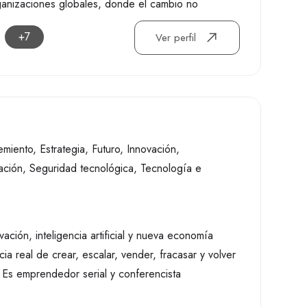
rganizaciones globales, donde el cambio no
+7
Ver perfil
emiento
,
Estrategia
,
Futuro
,
Innovación
,
ación
,
Seguridad tecnológica
,
Tecnología e
ación, inteligencia artificial y nueva economía
a real de crear, escalar, vender, fracasar y volver
. Es emprendedor serial y conferencista