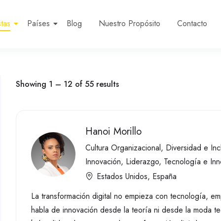
tas
Países
Blog
Nuestro Propósito
Contacto
Showing
1
–
12
of 55 results
Hanoi Morillo
Cultura Organizacional
,
Diversidad e Inc
Innovación
,
Liderazgo
,
Tecnología e Inn
Estados Unidos
,
España
La transformación digital no empieza con tecnología, em
habla de innovación desde la teoría ni desde la moda te