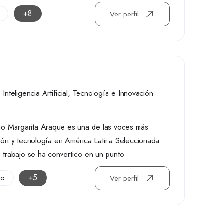
+8
Ver perfil
,
Inteligencia Artificial
,
Tecnología e Innovación
ano Margarita Araque es una de las voces más
ción y tecnología en América Latina.Seleccionada
 trabajo se ha convertido en un punto
+5
jo
Ver perfil