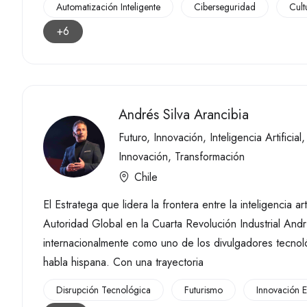
Automatización Inteligente
Ciberseguridad
Cult
+6
Andrés Silva Arancibia
Futuro
,
Innovación
,
Inteligencia Artificial
Innovación
,
Transformación
Chile
El Estratega que lidera la frontera entre la inteligencia a
Autoridad Global en la Cuarta Revolución Industrial And
internacionalmente como uno de los divulgadores tecnoló
habla hispana. Con una trayectoria
Disrupción Tecnológica
Futurismo
Innovación E