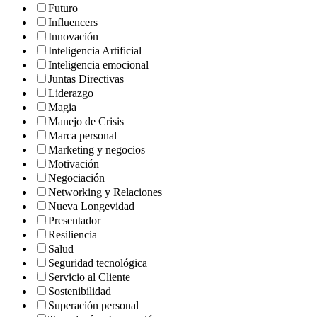
Futuro
Influencers
Innovación
Inteligencia Artificial
Inteligencia emocional
Juntas Directivas
Liderazgo
Magia
Manejo de Crisis
Marca personal
Marketing y negocios
Motivación
Negociación
Networking y Relaciones
Nueva Longevidad
Presentador
Resiliencia
Salud
Seguridad tecnológica
Servicio al Cliente
Sostenibilidad
Superación personal