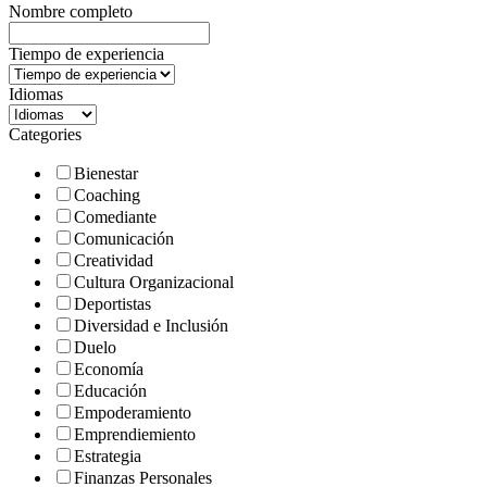
Nombre completo
Tiempo de experiencia
Idiomas
Categories
Bienestar
Coaching
Comediante
Comunicación
Creatividad
Cultura Organizacional
Deportistas
Diversidad e Inclusión
Duelo
Economía
Educación
Empoderamiento
Emprendiemiento
Estrategia
Finanzas Personales