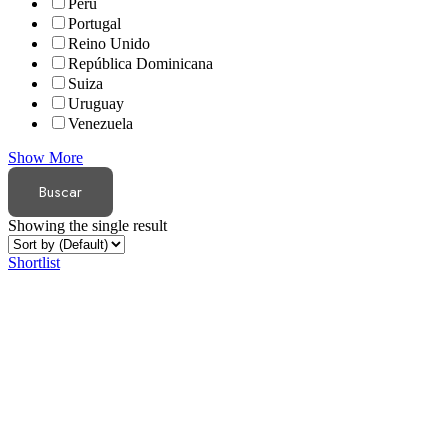
Perú
Portugal
Reino Unido
República Dominicana
Suiza
Uruguay
Venezuela
Show More
Buscar
Showing the single result
Shortlist