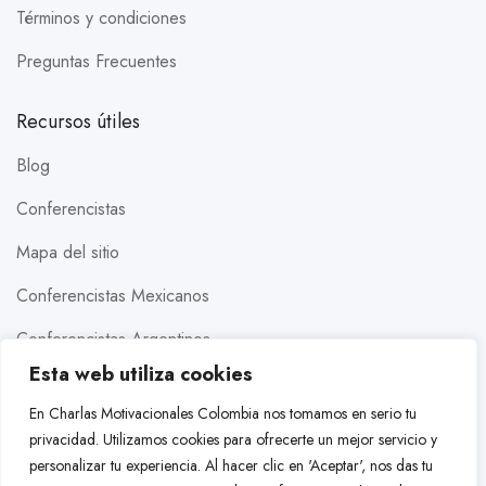
Términos y condiciones
Preguntas Frecuentes
Recursos útiles
Blog
Conferencistas
Mapa del sitio
Conferencistas Mexicanos
Conferencistas Argentinos
Esta web utiliza cookies
Conferencistas Estados Unidos
En Charlas Motivacionales Colombia nos tomamos en serio tu
Conferencistas Brasileros
privacidad. Utilizamos cookies para ofrecerte un mejor servicio y
personalizar tu experiencia. Al hacer clic en 'Aceptar', nos das tu
Conferencistas Colombianos