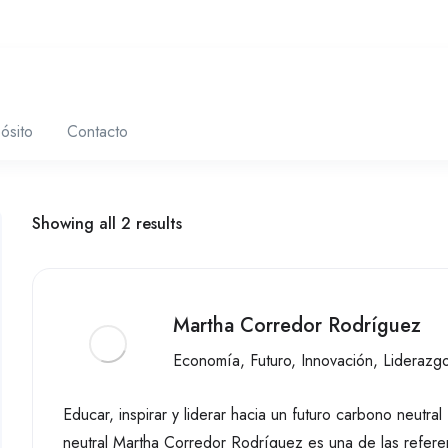
ósito
Contacto
Showing all 2 results
Martha Corredor Rodríguez
Economía
,
Futuro
,
Innovación
,
Liderazg
Educar, inspirar y liderar hacia un futuro carbono neutral
neutral Martha Corredor Rodríguez es una de las referen