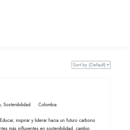
o
,
Sostenibilidad
Colombia
 Educar, inspirar y liderar hacia un futuro carbono
tes más influyentes en sostenibilidad, cambio