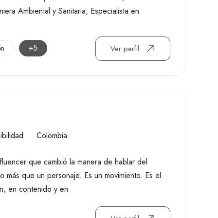
iera Ambiental y Sanitaria, Especialista en
+5
ón
Ver perfil
ibilidad
Colombia
influencer que cambió la manera de hablar del
ho más que un personaje. Es un movimiento. Es el
ón, en contenido y en