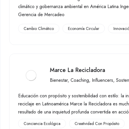
climático y gobernanza ambiental en América Latina.Ingen
Gerencia de Mercadeo
Cambio Climático
Economía Circular
Innovaci
Marce La Recicladora
Bienestar
,
Coaching
,
Influencers
,
Sosten
Educación con propósito y sostenibilidad con estilo: la 
reciclaje en Latinoamérica Marce la Recicladora es muc
resultado de una inquietud profunda convertida en acci
Conciencia Ecológica
Creatividad Con Propósito