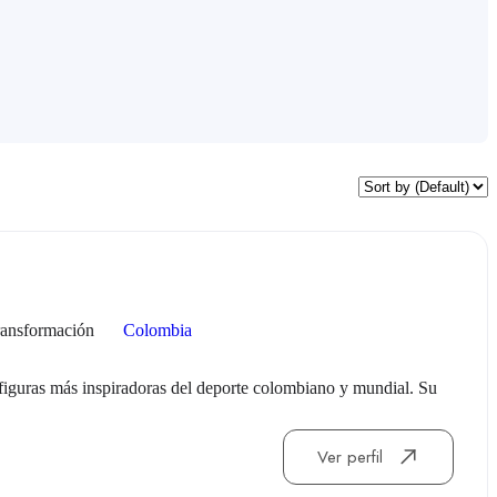
ransformación
Colombia
as figuras más inspiradoras del deporte colombiano y mundial. Su
Ver perfil