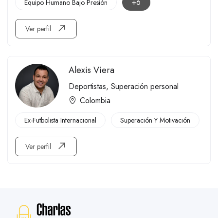
+6
Equipo Humano Bajo Presión
Ver perfil
Alexis Viera
Deportistas
,
Superación personal
Colombia
Ex-Futbolista Internacional
Superación Y Motivación
Ver perfil