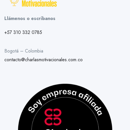
Llámenos o escríbanos
+57 310 332 0785
Bogotá – Colombia
contacto@charlasmotivacionales.com.co