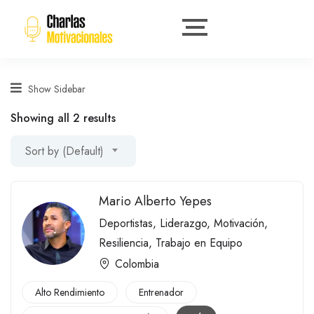
Show Sidebar
Showing all 2 results
Sort by (Default)
Mario Alberto Yepes
Deportistas
,
Liderazgo
,
Motivación
,
Resiliencia
,
Trabajo en Equipo
Colombia
Alto Rendimiento
Entrenador