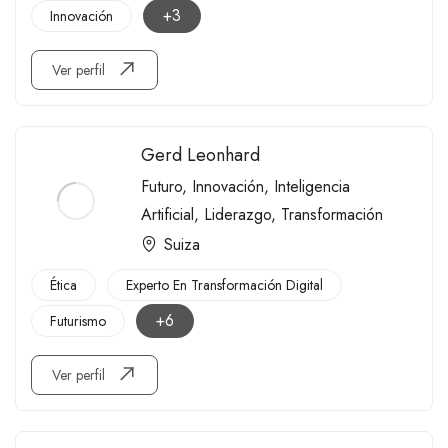
+3
Innovación
Ver perfil
Gerd Leonhard
Futuro
,
Innovación
,
Inteligencia
Artificial
,
Liderazgo
,
Transformación
Suiza
Ética
Experto En Transformación Digital
+6
Futurismo
Ver perfil