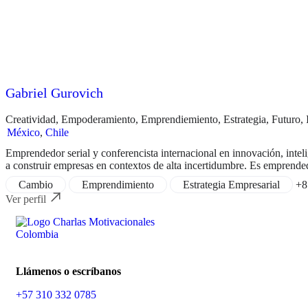
Gabriel Gurovich
Creatividad
,
Empoderamiento
,
Emprendiemiento
,
Estrategia
,
Futuro
,
México
,
Chile
Emprendedor serial y conferencista internacional en innovación, inteli
a construir empresas en contextos de alta incertidumbre. Es emprended
Cambio
Emprendimiento
Estrategia Empresarial
+8
Ver perfil
Llámenos o escríbanos
+57 310 332 0785