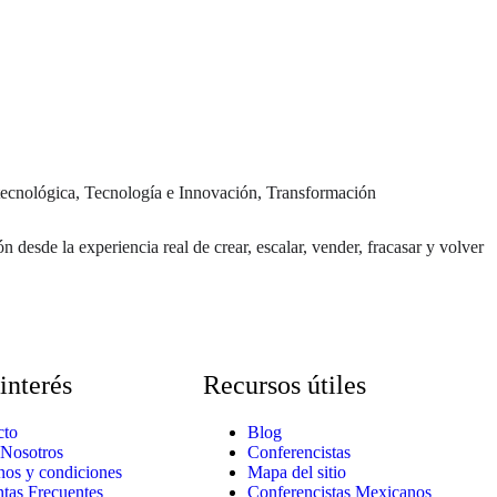
tecnológica
,
Tecnología e Innovación
,
Transformación
desde la experiencia real de crear, escalar, vender, fracasar y volver
interés
Recursos útiles
cto
Blog
 Nosotros
Conferencistas
nos y condiciones
Mapa del sitio
tas Frecuentes
Conferencistas Mexicanos