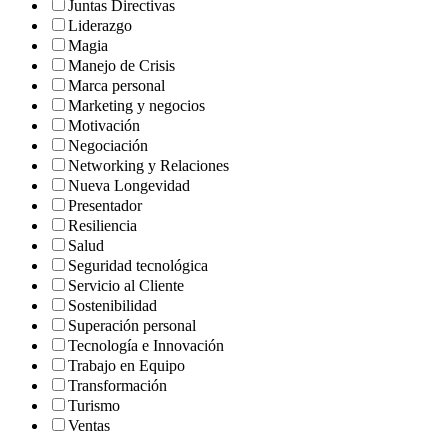
Juntas Directivas
Liderazgo
Magia
Manejo de Crisis
Marca personal
Marketing y negocios
Motivación
Negociación
Networking y Relaciones
Nueva Longevidad
Presentador
Resiliencia
Salud
Seguridad tecnológica
Servicio al Cliente
Sostenibilidad
Superación personal
Tecnología e Innovación
Trabajo en Equipo
Transformación
Turismo
Ventas