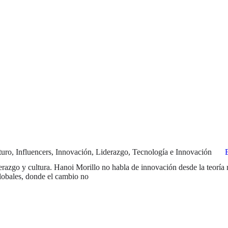
turo
,
Influencers
,
Innovación
,
Liderazgo
,
Tecnología e Innovación
razgo y cultura. Hanoi Morillo no habla de innovación desde la teoría 
globales, donde el cambio no