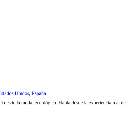
Estados Unidos
,
España
ni desde la moda tecnológica. Habla desde la experiencia real de