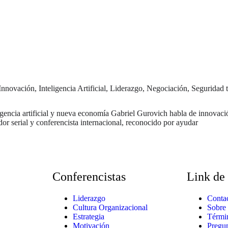
Innovación
,
Inteligencia Artificial
,
Liderazgo
,
Negociación
,
Seguridad 
gencia artificial y nueva economía Gabriel Gurovich habla de innovación 
or serial y conferencista internacional, reconocido por ayudar
Conferencistas
Link de 
Liderazgo
Conta
Cultura Organizacional
Sobre
Estrategia
Térmi
Motivación
Pregun