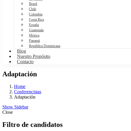
Brasil
Chile
Colombia
Costa Rica
España
Guatemala
México
Panamá
República Dominicana
Blog
Nuestro Propósito
Contacto
Adaptación
Home
Conferencistas
Adaptación
Show Sidebar
Close
Filtro de candidatos