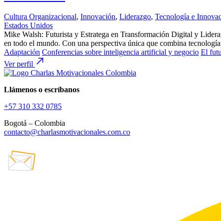
Cultura Organizacional
,
Innovación
,
Liderazgo
,
Tecnología e Innova
Estados Unidos
Mike Walsh: Futurista y Estratega en Transformación Digital y Lider
en todo el mundo. Con una perspectiva única que combina tecnología 
Adaptación
Conferencias sobre inteligencia artificial y negocio
El fut
Ver perfil
Llámenos o escríbanos
+57 310 332 0785
Bogotá – Colombia
contacto@charlasmotivacionales.com.co