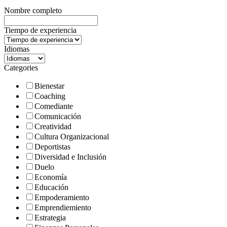
Nombre completo
Tiempo de experiencia
Idiomas
Categories
Bienestar
Coaching
Comediante
Comunicación
Creatividad
Cultura Organizacional
Deportistas
Diversidad e Inclusión
Duelo
Economía
Educación
Empoderamiento
Emprendiemiento
Estrategia