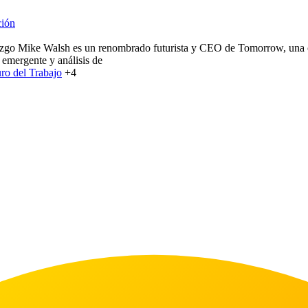
ción
azgo Mike Walsh es un renombrado futurista y CEO de Tomorrow, una co
emergente y análisis de
uro del Trabajo
+4