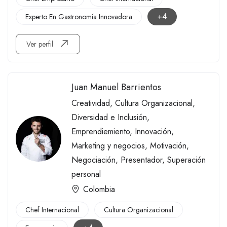
+4
Experto En Gastronomía Innovadora
Ver perfil
Juan Manuel Barrientos
Creatividad
,
Cultura Organizacional
,
Diversidad e Inclusión
,
Emprendiemiento
,
Innovación
,
Marketing y negocios
,
Motivación
,
Negociación
,
Presentador
,
Superación
personal
Colombia
Chef Internacional
Cultura Organizacional