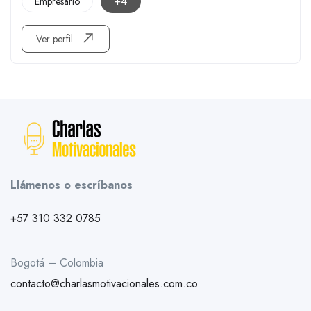
+4
Empresario
Ver perfil
Llámenos o escríbanos
+57 310 332 0785
Bogotá – Colombia
contacto@charlasmotivacionales.com.co