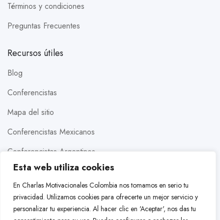
Términos y condiciones
Preguntas Frecuentes
Recursos útiles
Blog
Conferencistas
Mapa del sitio
Conferencistas Mexicanos
Conferencistas Argentinos
Esta web utiliza cookies
Conferencistas Estados Unidos
En Charlas Motivacionales Colombia nos tomamos en serio tu
Conferencistas Brasileros
privacidad. Utilizamos cookies para ofrecerte un mejor servicio y
personalizar tu experiencia. Al hacer clic en 'Aceptar', nos das tu
Conferencistas Colombianos