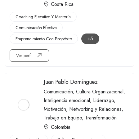
Costa Rica
Coaching Ejecutivo Y Mentoría
Comunicación Efectiva
+5
Emprendimiento Con Propósito
Ver perfil
Juan Pablo Domínguez
Comunicación
,
Cultura Organizacional
,
Inteligencia emocional
,
Liderazgo
,
Motivación
,
Networking y Relaciones
,
Trabajo en Equipo
,
Transformación
Colombia