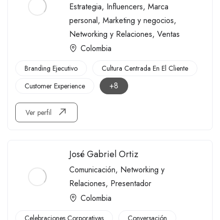
Estrategia
,
Influencers
,
Marca
personal
,
Marketing y negocios
,
Networking y Relaciones
,
Ventas
Colombia
Branding Ejecutivo
Cultura Centrada En El Cliente
+8
Customer Experience
Ver perfil
José Gabriel Ortiz
Comunicación
,
Networking y
Relaciones
,
Presentador
Colombia
Celebraciones Corporativas
Conversación