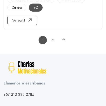
+2
Cultura
Ver perfil
1
2
Llámenos o escríbanos
+57 310 332 0785