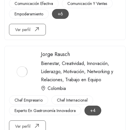
Comunicación Efectiva
Comunicación Y Ventas
+6
Empoderamiento
Ver perfil
Jorge Rausch
Bienestar
,
Creatividad
,
Innovación
,
Liderazgo
,
Motivación
,
Networking y
Relaciones
,
Trabajo en Equipo
Colombia
Chef Empresario
Chef Internacional
+4
Experto En Gastronomía Innovadora
Ver perfil