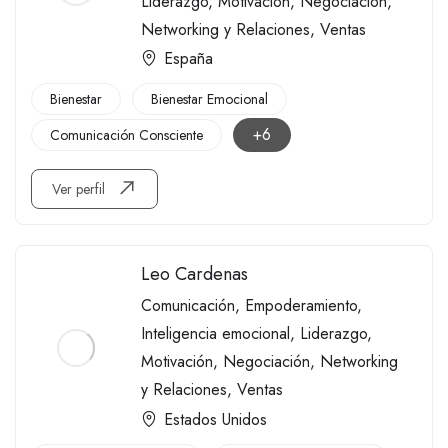
Liderazgo
,
Motivación
,
Negociación
,
Networking y Relaciones
,
Ventas
España
Bienestar
Bienestar Emocional
+6
Comunicación Consciente
Ver perfil
Leo Cardenas
Comunicación
,
Empoderamiento
,
Inteligencia emocional
,
Liderazgo
,
Motivación
,
Negociación
,
Networking
y Relaciones
,
Ventas
Estados Unidos