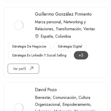
Guillermo González Pimiento
Marca personal
,
Networking y
Relaciones
,
Transformación
,
Ventas
España
,
Colombia
Estrategia De Negocios
Estrategia Digital
+3
Estrategia En LinkedIn Y Social Selling
Ver perfil
David Pozo
Bienestar
,
Comunicación
,
Cultura
Organizacional
,
Empoderamiento
,