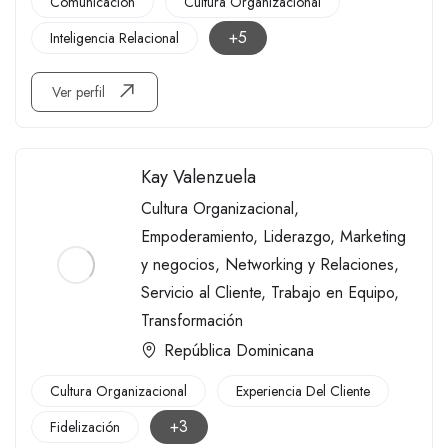
Comunicación
Cultura Organizacional
+5
Inteligencia Relacional
Ver perfil
Kay Valenzuela
Cultura Organizacional
,
Empoderamiento
,
Liderazgo
,
Marketing
y negocios
,
Networking y Relaciones
,
Servicio al Cliente
,
Trabajo en Equipo
,
Transformación
República Dominicana
Cultura Organizacional
Experiencia Del Cliente
+3
Fidelización