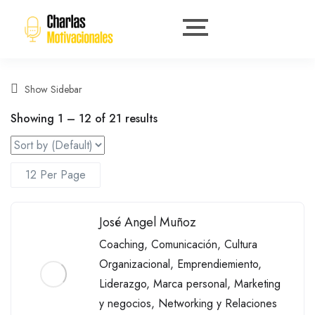
Show Sidebar
Showing
1
–
12
of 21 results
José Angel Muñoz
Coaching
,
Comunicación
,
Cultura
Organizacional
,
Emprendiemiento
,
Liderazgo
,
Marca personal
,
Marketing
y negocios
,
Networking y Relaciones