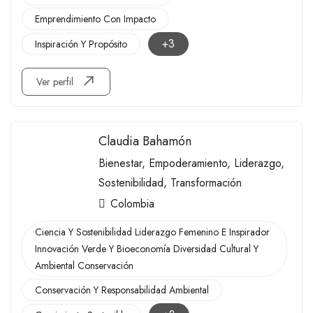
Emprendimiento Con Impacto
+3
Inspiración Y Propósito
Ver perfil
Claudia Bahamón
Bienestar
,
Empoderamiento
,
Liderazgo
,
Sostenibilidad
,
Transformación
Colombia
Ciencia Y Sostenibilidad Liderazgo Femenino E Inspirador
Innovación Verde Y Bioeconomía Diversidad Cultural Y
Ambiental Conservación
Conservación Y Responsabilidad Ambiental