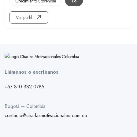
+8
Crecimiento Sostenible
Ver perfil
Llámenos o escríbanos
+57 310 332 0785
Bogotá – Colombia
contacto@charlasmotivacionales.com.co