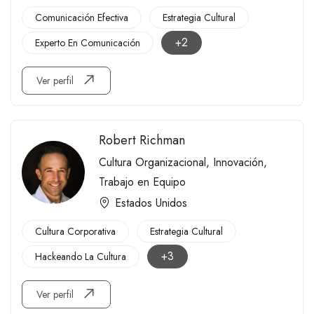
Comunicación Efectiva
Estrategia Cultural
+2
Experto En Comunicación
Ver perfil
Robert Richman
Cultura Organizacional
,
Innovación
,
Trabajo en Equipo
Estados Unidos
Cultura Corporativa
Estrategia Cultural
+3
Hackeando La Cultura
Ver perfil