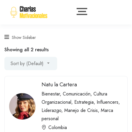
Show Sidebar
Showing all 2 results
Sort by (Default)
Natu la Cartera
Bienestar
,
Comunicación
,
Cultura
Organizacional
,
Estrategia
,
Influencers
,
Liderazgo
,
Manejo de Crisis
,
Marca
personal
Colombia