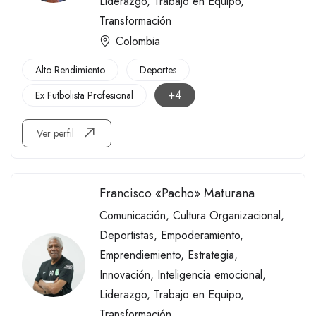
Liderazgo
,
Trabajo en Equipo
,
Transformación
Colombia
Alto Rendimiento
Deportes
+4
Ex Futbolista Profesional
Ver perfil
Francisco «Pacho» Maturana
Comunicación
,
Cultura Organizacional
,
Deportistas
,
Empoderamiento
,
Emprendiemiento
,
Estrategia
,
Innovación
,
Inteligencia emocional
,
Liderazgo
,
Trabajo en Equipo
,
Transformación