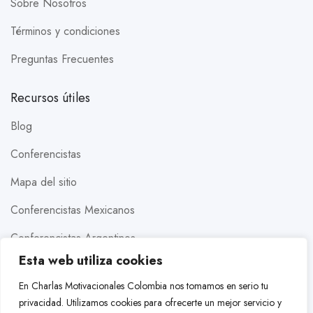
Sobre Nosotros
Términos y condiciones
Preguntas Frecuentes
Recursos útiles
Blog
Conferencistas
Mapa del sitio
Conferencistas Mexicanos
Conferencistas Argentinos
Esta web utiliza cookies
Conferencistas Estados Unidos
En Charlas Motivacionales Colombia nos tomamos en serio tu
Conferencistas Brasileros
privacidad. Utilizamos cookies para ofrecerte un mejor servicio y