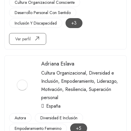
Cultura Organizacional Consciente
Desarrollo Personal Con Sentido
+3
Inclusión Y Discapacidad
Ver perfil
Adriana Eslava
Cultura Organizacional
,
Diversidad e
Inclusión
,
Empoderamiento
,
Liderazgo
,
Motivación
,
Resiliencia
,
Superación
personal
España
Autora
Diversidad E Inclusión
+5
Empoderamiento Femenino