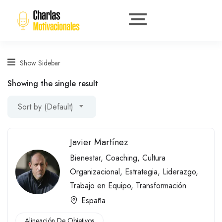
Show Sidebar
Showing the single result
Sort by (Default)
Javier Martínez
Bienestar
,
Coaching
,
Cultura
Organizacional
,
Estrategia
,
Liderazgo
,
Trabajo en Equipo
,
Transformación
España
Alineación De Objetivos