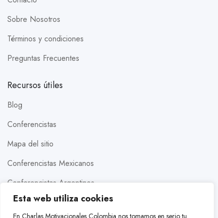
Sobre Nosotros
Términos y condiciones
Preguntas Frecuentes
Recursos útiles
Blog
Conferencistas
Mapa del sitio
Conferencistas Mexicanos
Conferencistas Argentinos
Esta web utiliza cookies
Conferencistas Estados Unidos
En Charlas Motivacionales Colombia nos tomamos en serio tu