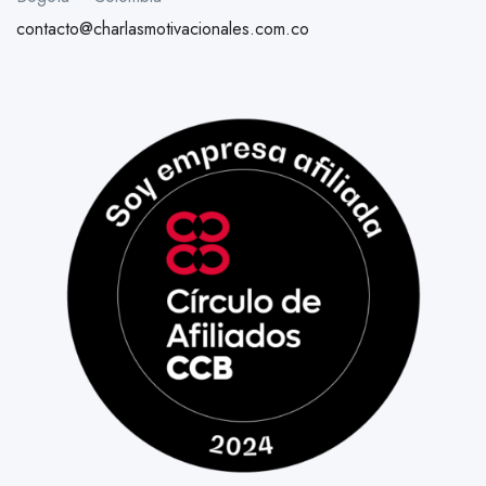
contacto@charlasmotivacionales.com.co