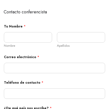
Contacto conferencista
Tu Nombre
*
Nombre
Apellidos
Correo electrónico
*
Teléfono de contacto
*
T
¿De qué país nos escribe?
*
u