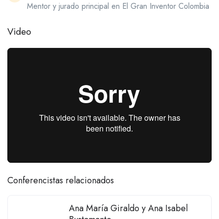
Mentor y jurado principal en El Gran Inventor Colombia
Video
Conferencistas relacionados
Ana María Giraldo y Ana Isabel