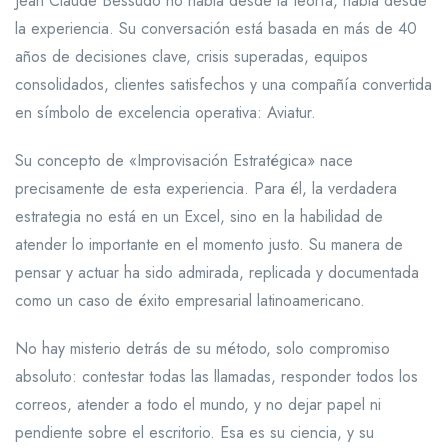
Jean Claude Bessudo no habla desde la teoría, habla desde
la experiencia. Su conversación está basada en más de 40
años de decisiones clave, crisis superadas, equipos
consolidados, clientes satisfechos y una compañía convertida
en símbolo de excelencia operativa: Aviatur.
Su concepto de «Improvisación Estratégica» nace
precisamente de esta experiencia. Para él, la verdadera
estrategia no está en un Excel, sino en la habilidad de
atender lo importante en el momento justo. Su manera de
pensar y actuar ha sido admirada, replicada y documentada
como un caso de éxito empresarial latinoamericano.
No hay misterio detrás de su método, solo compromiso
absoluto: contestar todas las llamadas, responder todos los
correos, atender a todo el mundo, y no dejar papel ni
pendiente sobre el escritorio. Esa es su ciencia, y su