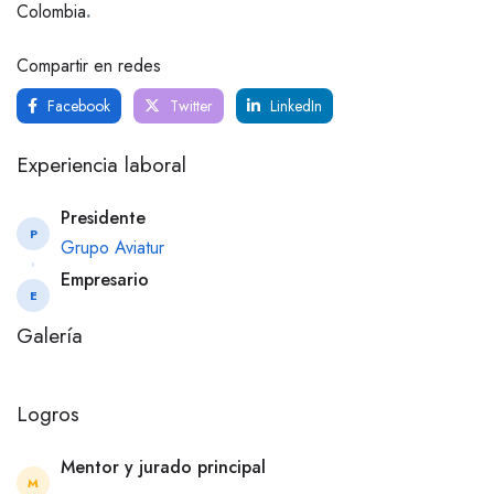
Colombia
.
Compartir en redes
Facebook
Twitter
LinkedIn
Experiencia laboral
Presidente
P
Grupo Aviatur
Empresario
E
Galería
Logros
Mentor y jurado principal
M