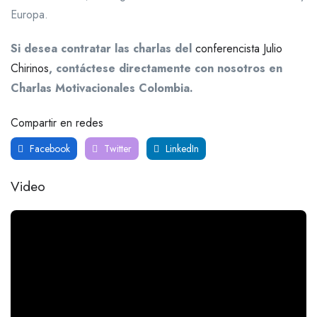
Europa.
Si desea contratar las charlas del
conferencista
Julio
Chirinos
, contáctese directamente con nosotros en
Charlas Motivacionales Colombia.
Compartir en redes
Facebook
Twitter
LinkedIn
Video