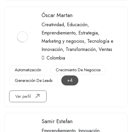
Óscar Martan
Creatividad
,
Educación
,
Emprendiemiento
,
Estrategia
,
Marketing y negocios
,
Tecnología e
Innovación
,
Transformación
,
Ventas
Colombia
Automatización
Crecimiento De Negocios
+4
Generación De Leads
Ver perfil
Samir Estefan
Emprendiemiento
,
Innovación
,