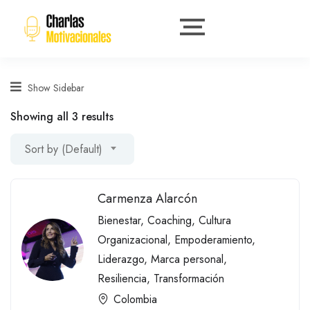
Show Sidebar
Showing all 3 results
Sort by (Default)
Carmenza Alarcón
Bienestar
,
Coaching
,
Cultura
Organizacional
,
Empoderamiento
,
Liderazgo
,
Marca personal
,
Resiliencia
,
Transformación
Colombia