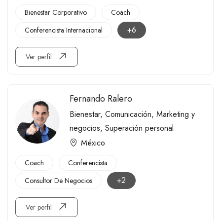
Bienestar Corporativo
Coach
+6
Conferencista Internacional
Ver perfil
Fernando Ralero
Bienestar
,
Comunicación
,
Marketing y
negocios
,
Superación personal
México
Coach
Conferencista
+2
Consultor De Negocios
Ver perfil