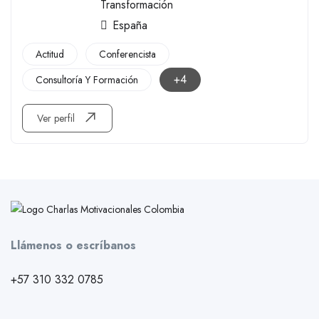
Transformación
España
Actitud
Conferencista
+4
Consultoría Y Formación
Ver perfil
Llámenos o escríbanos
+57 310 332 0785