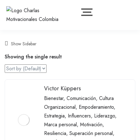
Show Sidebar
Showing the single result
Victor Küppers
Bienestar
,
Comunicación
,
Cultura
Organizacional
,
Empoderamiento
,
Estrategia
,
Influencers
,
Liderazgo
,
Marca personal
,
Motivación
,
Resiliencia
,
Superación personal
,