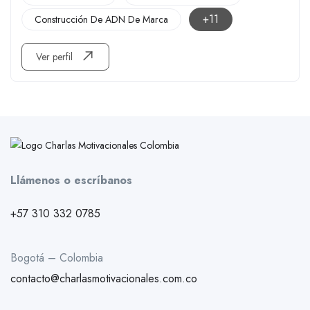
+11
Construcción De ADN De Marca
Ver perfil
Llámenos o escríbanos
+57 310 332 0785
Bogotá – Colombia
contacto@charlasmotivacionales.com.co