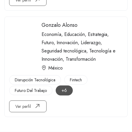
Ver perfil
Gonzalo Alonso
Economía
,
Educación
,
Estrategia
,
Futuro
,
Innovación
,
Liderazgo
,
Seguridad tecnológica
,
Tecnología e
Innovación
,
Transformación
México
Disrupción Tecnológica
Fintech
+6
Futuro Del Trabajo
Ver perfil