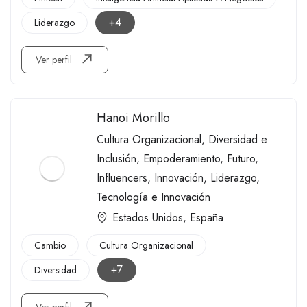
+4
Liderazgo
Ver perfil
Hanoi Morillo
Cultura Organizacional
,
Diversidad e
Inclusión
,
Empoderamiento
,
Futuro
,
Influencers
,
Innovación
,
Liderazgo
,
Tecnología e Innovación
Estados Unidos
,
España
Cambio
Cultura Organizacional
+7
Diversidad