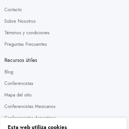
Contacto
Sobre Nosotros
Términos y condiciones
Preguntas Frecuentes
Recursos útiles
Blog
Conferencistas
Mapa del sitio
Conferencistas Mexicanos
Conferencistas Argentinos
Esta web utiliza cookies