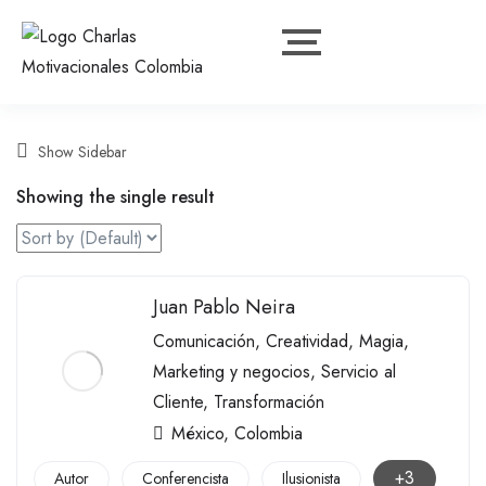
Show Sidebar
Showing the single result
Juan Pablo Neira
Comunicación
,
Creatividad
,
Magia
,
Marketing y negocios
,
Servicio al
Cliente
,
Transformación
México
,
Colombia
+3
Autor
Conferencista
Ilusionista