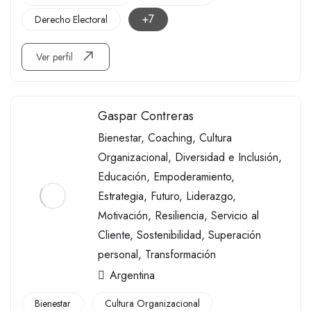
+7
Derecho Electoral
Ver perfil
Gaspar Contreras
Bienestar
,
Coaching
,
Cultura
Organizacional
,
Diversidad e Inclusión
,
Educación
,
Empoderamiento
,
Estrategia
,
Futuro
,
Liderazgo
,
Motivación
,
Resiliencia
,
Servicio al
Cliente
,
Sostenibilidad
,
Superación
personal
,
Transformación
Argentina
Bienestar
Cultura Organizacional