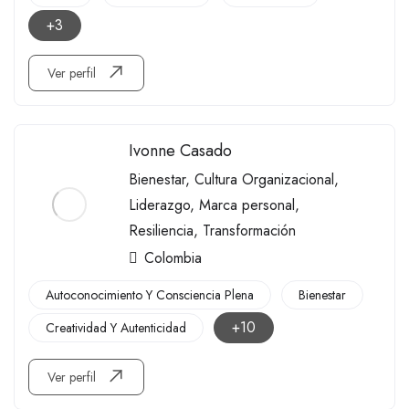
+3
Ver perfil
Ivonne Casado
Bienestar
,
Cultura Organizacional
,
Liderazgo
,
Marca personal
,
Resiliencia
,
Transformación
Colombia
Autoconocimiento Y Consciencia Plena
Bienestar
+10
Creatividad Y Autenticidad
Ver perfil