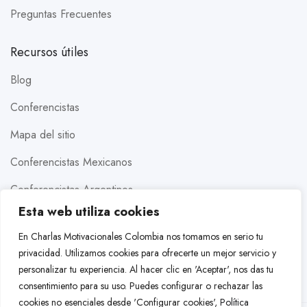
Preguntas Frecuentes
Recursos útiles
Blog
Conferencistas
Mapa del sitio
Conferencistas Mexicanos
Conferencistas Argentinos
Esta web utiliza cookies
Conferencistas Estados Unidos
En Charlas Motivacionales Colombia nos tomamos en serio tu
Conferencistas Brasileros
privacidad. Utilizamos cookies para ofrecerte un mejor servicio y
personalizar tu experiencia. Al hacer clic en 'Aceptar', nos das tu
Conferencistas Colombianos
consentimiento para su uso. Puedes configurar o rechazar las
cookies no esenciales desde 'Configurar cookies',
Política