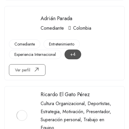
Adrián Parada
Comediante
Colombia
Comediante
Entretenimiento
+4
Experiencia Internacional
Ver perfil
Ricardo El Gato Pérez
Cultura Organizacional
,
Deportistas
,
Estrategia
,
Motivación
,
Presentador
,
Superación personal
,
Trabajo en
Equipo