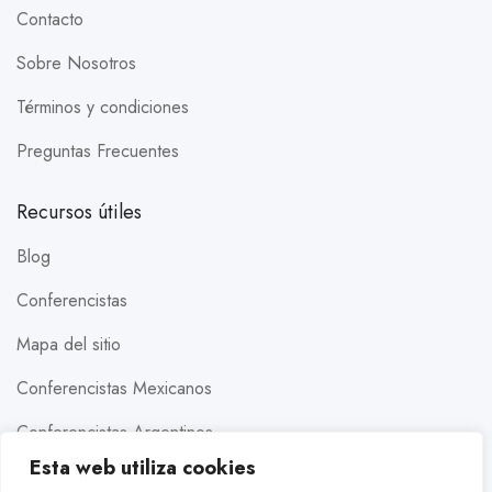
Contacto
Sobre Nosotros
Términos y condiciones
Preguntas Frecuentes
Recursos útiles
Blog
Conferencistas
Mapa del sitio
Conferencistas Mexicanos
Conferencistas Argentinos
Esta web utiliza cookies
Conferencistas Estados Unidos