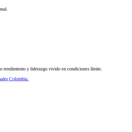
onal.
 rendimiento y liderazgo vivido en condiciones límite.
onales Colombia.