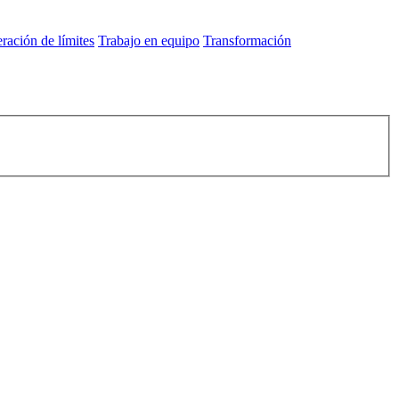
ración de límites
Trabajo en equipo
Transformación