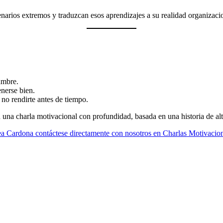
enarios extremos y traduzcan esos aprendizajes a su realidad organizaci
umbre.
nerse bien.
no rendirte antes de tiempo.
na charla motivacional con profundidad, basada en una historia de alto
drea Cardona contáctese directamente con nosotros en Charlas Motivaci