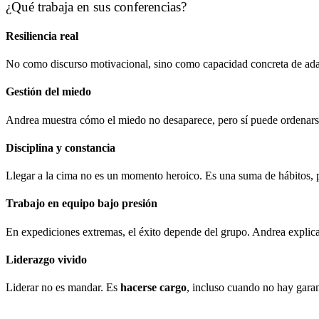
¿Qué trabaja en sus conferencias?
Resiliencia real
No como discurso motivacional, sino como capacidad concreta de adap
Gestión del miedo
Andrea muestra cómo el miedo no desaparece, pero sí puede ordenarse
Disciplina y constancia
Llegar a la cima no es un momento heroico. Es una suma de hábitos, p
Trabajo en equipo bajo presión
En expediciones extremas, el éxito depende del grupo. Andrea explica
Liderazgo vivido
Liderar no es mandar. Es
hacerse cargo
, incluso cuando no hay garan