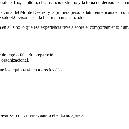
e el frío, la altura, el cansancio extremo y la toma de decisiones cua
la cima del Monte Everest y la primera persona latinoamericana en com
 solo 42 personas en la historia han alcanzado.
a en sí, sino lo que esa experiencia revela sobre el comportamiento hum
lo, ego o falta de preparación.
 organizacional.
e los equipos viven todos los días:
avanzar con criterio cuando el entorno aprieta.