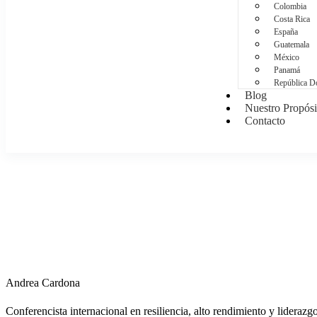
Colombia
Costa Rica
España
Guatemala
México
Panamá
República D
Blog
Nuestro Propósi
Contacto
Andrea Cardona
Conferencista internacional en resiliencia, alto rendimiento y lideraz