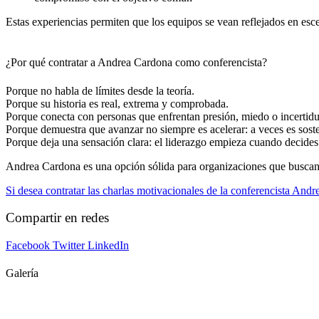
Estas experiencias permiten que los equipos se vean reflejados en esc
¿Por qué contratar a Andrea Cardona como conferencista?
Porque no habla de límites desde la teoría.
Porque su historia es real, extrema y comprobada.
Porque conecta con personas que enfrentan presión, miedo o incertid
Porque demuestra que avanzar no siempre es acelerar: a veces es soste
Porque deja una sensación clara: el liderazgo empieza cuando decides 
Andrea Cardona es una opción sólida para organizaciones que buscan u
Si desea contratar las charlas motivacionales de la conferencista An
Compartir en redes
Facebook
Twitter
LinkedIn
Galería