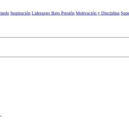
miedo
Inspiración
Liderazgo Bajo Presión
Motivación y Disciplina
Supe
.