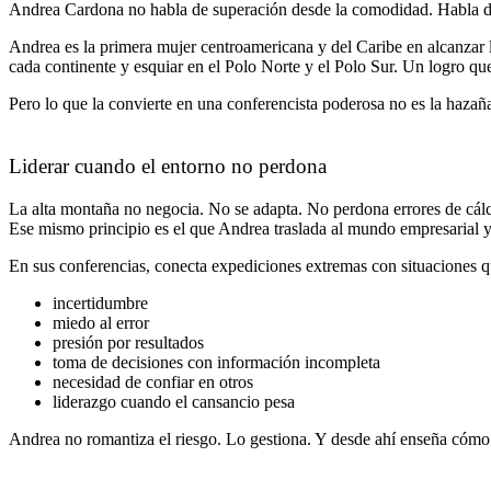
Andrea Cardona no habla de superación desde la comodidad. Habla desd
Andrea es la primera mujer centroamericana y del Caribe en alcanzar 
cada continente y esquiar en el Polo Norte y el Polo Sur. Un logro que
Pero lo que la convierte en una conferencista poderosa no es la hazañ
Liderar cuando el entorno no perdona
La alta montaña no negocia. No se adapta. No perdona errores de cálcu
Ese mismo principio es el que Andrea traslada al mundo empresarial y
En sus conferencias, conecta expediciones extremas con situaciones qu
incertidumbre
miedo al error
presión por resultados
toma de decisiones con información incompleta
necesidad de confiar en otros
liderazgo cuando el cansancio pesa
Andrea no romantiza el riesgo. Lo gestiona. Y desde ahí enseña cómo 