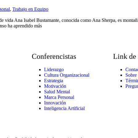
sonal
,
Trabajo en Equipo
 de vida Ana Isabel Bustamante, conocida como Ana Sherpa, es montañis
enso ha aprendido más
Conferencistas
Link de 
Liderazgo
Conta
Cultura Organizacional
Sobre
Estrategia
Térmi
Motivación
Pregun
Salud Mental
Marca Personal
Innovación
Inteligencia Artificial