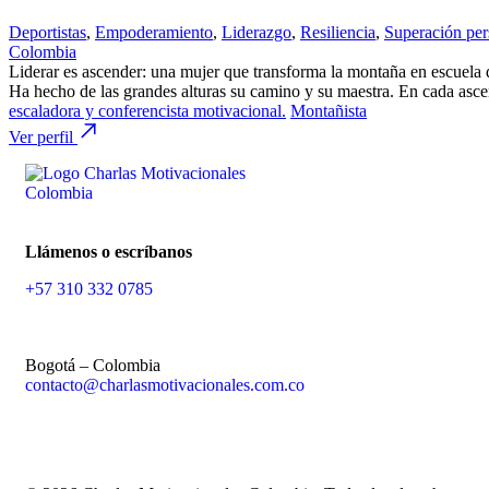
Deportistas
,
Empoderamiento
,
Liderazgo
,
Resiliencia
,
Superación per
Colombia
Liderar es ascender: una mujer que transforma la montaña en escuela
Ha hecho de las grandes alturas su camino y su maestra. En cada asc
escaladora y conferencista motivacional.
Montañista
Ver perfil
Llámenos o escríbanos
+57 310 332 0785
Bogotá – Colombia
contacto@charlasmotivacionales.com.co