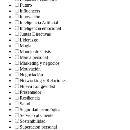
Futuro
Influencers
Innovación
Inteligencia Artificial
Inteligencia emocional
Juntas Directivas
Liderazgo
Magia
Manejo de Crisis
Marca personal
Marketing y negocios
Motivación
Negociación
Networking y Relaciones
Nueva Longevidad
Presentador
Resiliencia
Salud
Seguridad tecnológica
Servicio al Cliente
Sostenibilidad
Superación personal