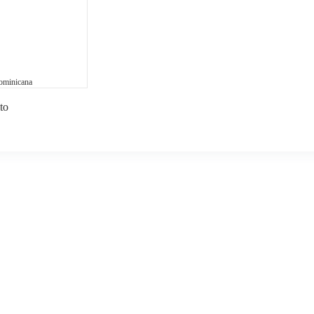
ominicana
to