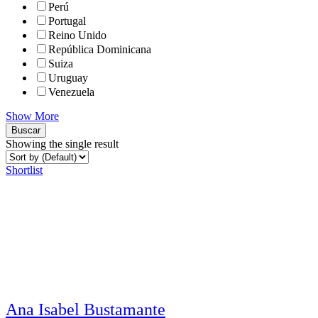
Perú
Portugal
Reino Unido
República Dominicana
Suiza
Uruguay
Venezuela
Show More
Buscar
Showing the single result
Shortlist
Ana Isabel Bustamante