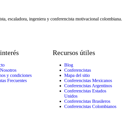
ta, escaladora, ingeniera y conferencista motivacional colombiana.
interés
Recursos útiles
cto
Blog
 Nosotros
Conferencistas
nos y condiciones
Mapa del sitio
tas Frecuentes
Conferencistas Mexicanos
Conferencistas Argentinos
Conferencistas Estados
Unidos
Conferencistas Brasileros
Conferencistas Colombianos