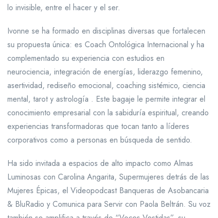
lo invisible, entre el hacer y el ser.
Ivonne se ha formado en disciplinas diversas que fortalecen
su propuesta única: es Coach Ontológica Internacional y ha
complementado su experiencia con estudios en
neurociencia, integración de energías, liderazgo femenino,
asertividad, rediseño emocional, coaching sistémico, ciencia
mental, tarot y astrología . Este bagaje le permite integrar el
conocimiento empresarial con la sabiduría espiritual, creando
experiencias transformadoras que tocan tanto a líderes
corporativos como a personas en búsqueda de sentido.
Ha sido invitada a espacios de alto impacto como Almas
Luminosas con Carolina Angarita, Supermujeres detrás de las
Mujeres Épicas, el Videopodcast Banqueras de Asobancaria
& BluRadio y Comunica para Servir con Paola Beltrán. Su voz
también se amplifica a través de “Voces Vestidas”, su