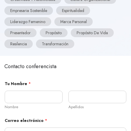
Empresaria Sostenible
Espiritualidad
Liderazgo Femenino
Marca Personal
Presentador
Propósito
Propósito De Vida
Resilencia
Transformación
Contacto conferencista
Tu Nombre
*
Nombre
Apellidos
T
Correo electrónico
*
e
l