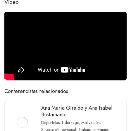
Video
Conferencistas relacionados
Ana María Giraldo y Ana Isabel
Bustamante
Deportistas
,
Liderazgo
,
Motivación
,
Superación personal
,
Trabajo en Equipo