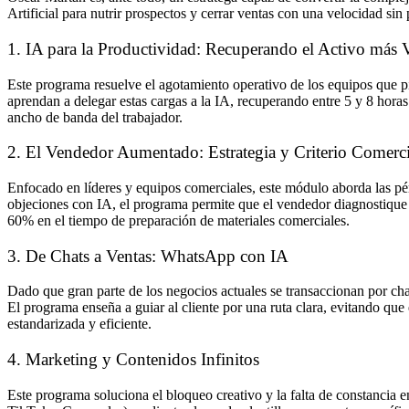
Artificial para nutrir prospectos y cerrar ventas con una velocidad si
1. IA para la Productividad: Recuperando el Activo más 
Este programa resuelve el agotamiento operativo de los equipos que pie
aprendan a delegar estas cargas a la IA, recuperando entre 5 y 8 horas
ancho de banda del trabajador.
2. El Vendedor Aumentado: Estrategia y Criterio Comerci
Enfocado en líderes y equipos comerciales, este módulo aborda las pér
objeciones con IA, el programa permite que el vendedor diagnostique 
60% en el tiempo de preparación de materiales comerciales.
3. De Chats a Ventas: WhatsApp con IA
Dado que gran parte de los negocios actuales se transaccionan por c
El programa enseña a guiar al cliente por una ruta clara, evitando qu
estandarizada y eficiente.
4. Marketing y Contenidos Infinitos
Este programa soluciona el bloqueo creativo y la falta de constancia e