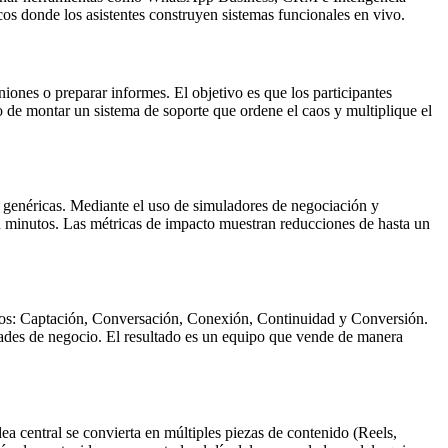
icos donde los asistentes construyen sistemas funcionales en vivo.
iones o preparar informes. El objetivo es que los participantes
o de montar un sistema de soporte que ordene el caos y multiplique el
s genéricas. Mediante el uso de simuladores de negociación y
n minutos. Las métricas de impacto muestran reducciones de hasta un
asos: Captación, Conversación, Conexión, Continuidad y Conversión.
idades de negocio. El resultado es un equipo que vende de manera
ea central se convierta en múltiples piezas de contenido (Reels,