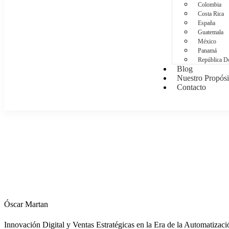
Colombia
Costa Rica
España
Guatemala
México
Panamá
República D
Blog
Nuestro Propósi
Contacto
Óscar Martan
Innovación Digital y Ventas Estratégicas en la Era de la Automatizaci