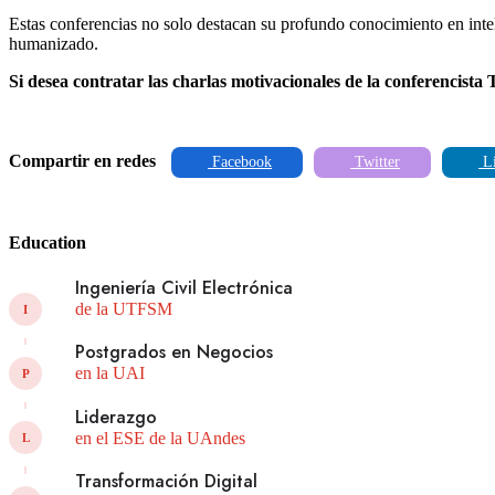
Estas conferencias no solo destacan su profundo conocimiento en inteli
humanizado.
Si desea contratar las charlas motivacionales de la conferencist
Compartir en redes
Facebook
Twitter
Li
Education
Ingeniería Civil Electrónica
de la UTFSM
I
Postgrados en Negocios
en la UAI
P
Liderazgo
en el ESE de la UAndes
L
Transformación Digital