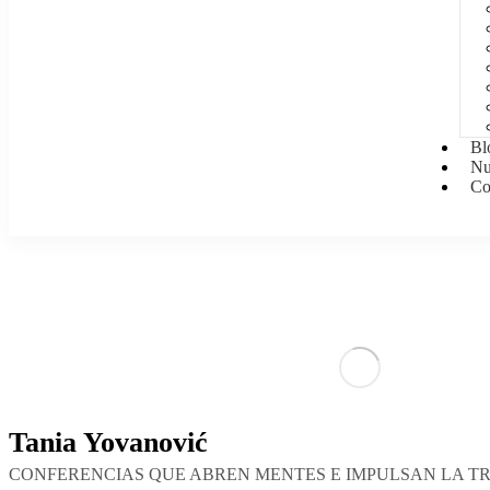
Bl
Nu
Co
Tania Yovanović
CONFERENCIAS QUE ABREN MENTES E IMPULSAN LA T