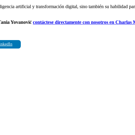
gencia artificial y transformación digital, sino también su habilidad pa
a Tania Yovanović
contáctese directamente con nosotros en Charlas
nkedIn