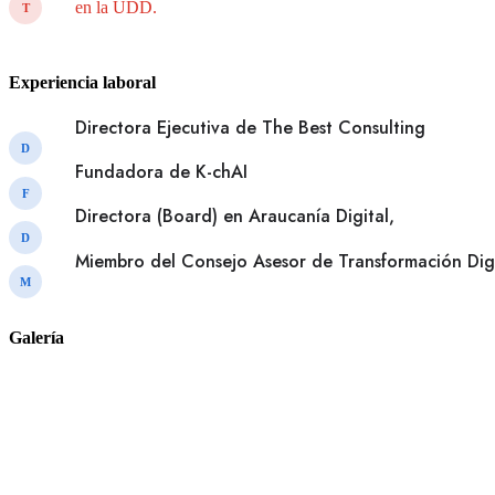
en la UDD.
T
Experiencia laboral
Directora Ejecutiva de The Best Consulting
D
Fundadora de K-chAI
F
Directora (Board) en Araucanía Digital,
D
Miembro del Consejo Asesor de Transformación Dig
M
Galería