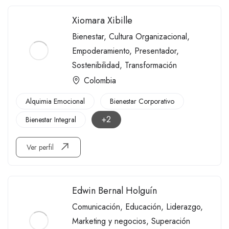
Xiomara Xibille
Bienestar
,
Cultura Organizacional
,
Empoderamiento
,
Presentador
,
Sostenibilidad
,
Transformación
Colombia
Alquimia Emocional
Bienestar Corporativo
+2
Bienestar Integral
Ver perfil
Edwin Bernal Holguín
Comunicación
,
Educación
,
Liderazgo
,
Marketing y negocios
,
Superación