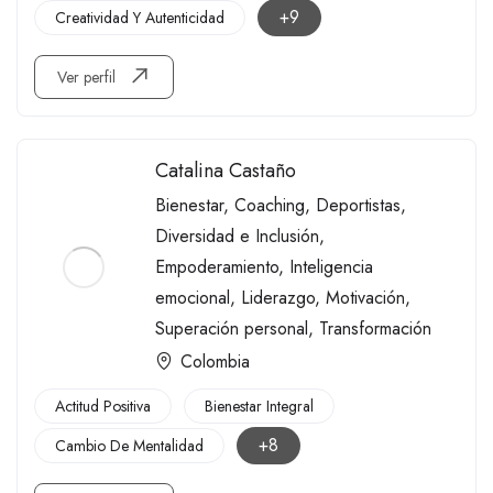
+9
Creatividad Y Autenticidad
Ver perfil
Catalina Castaño
Bienestar
,
Coaching
,
Deportistas
,
Diversidad e Inclusión
,
Empoderamiento
,
Inteligencia
emocional
,
Liderazgo
,
Motivación
,
Superación personal
,
Transformación
Colombia
Actitud Positiva
Bienestar Integral
+8
Cambio De Mentalidad