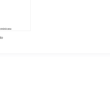
ominicana
to