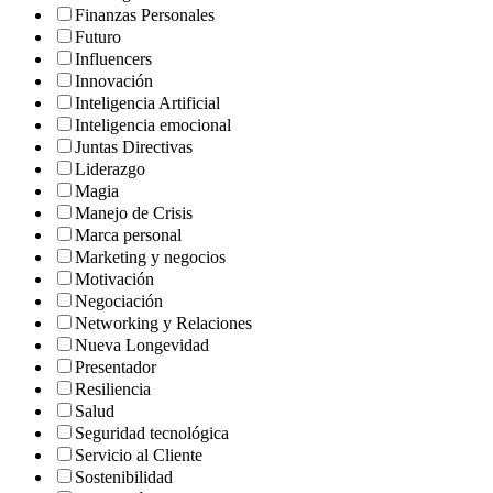
Finanzas Personales
Futuro
Influencers
Innovación
Inteligencia Artificial
Inteligencia emocional
Juntas Directivas
Liderazgo
Magia
Manejo de Crisis
Marca personal
Marketing y negocios
Motivación
Negociación
Networking y Relaciones
Nueva Longevidad
Presentador
Resiliencia
Salud
Seguridad tecnológica
Servicio al Cliente
Sostenibilidad