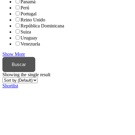
Panamá
Perú
Portugal
Reino Unido
República Dominicana
Suiza
Uruguay
Venezuela
Show More
Buscar
Showing the single result
Shortlist