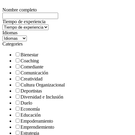
Nombre completo
Tiempo de experiencia
Idiomas
Categories
Bienestar
Coaching
Comediante
Comunicación
Creatividad
Cultura Organizacional
Deportistas
Diversidad e Inclusión
Duelo
Economía
Educación
Empoderamiento
Emprendiemiento
Estrategia