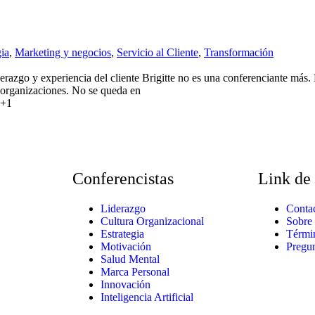
gia
,
Marketing y negocios
,
Servicio al Cliente
,
Transformación
o y experiencia del cliente Brigitte no es una conferenciante más. Es 
 organizaciones. No se queda en
+1
Conferencistas
Link de 
Liderazgo
Conta
Cultura Organizacional
Sobre
Estrategia
Térmi
Motivación
Pregun
Salud Mental
Marca Personal
Innovación
Inteligencia Artificial