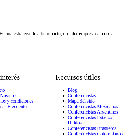
una estratega de alto impacto, un líder empresarial con la
interés
Recursos útiles
cto
Blog
 Nosotros
Conferencistas
nos y condiciones
Mapa del sitio
tas Frecuentes
Conferencistas Mexicanos
Conferencistas Argentinos
Conferencistas Estados
Unidos
Conferencistas Brasileros
Conferencistas Colombianos