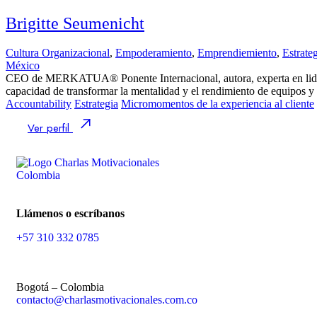
Brigitte Seumenicht
Cultura Organizacional
,
Empoderamiento
,
Emprendiemiento
,
Estrate
México
CEO de MERKATUA® Ponente Internacional, autora, experta en liderazg
capacidad de transformar la mentalidad y el rendimiento de equipos y
Accountability
Estrategia
Micromomentos de la experiencia al cliente
Ver perfil
Llámenos o escríbanos
+57 310 332 0785
Bogotá – Colombia
contacto@charlasmotivacionales.com.co