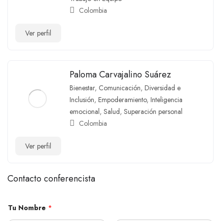
Colombia
Ver perfil
Paloma Carvajalino Suárez
Bienestar
,
Comunicación
,
Diversidad e
Inclusión
,
Empoderamiento
,
Inteligencia
emocional
,
Salud
,
Superación personal
Colombia
Ver perfil
Contacto conferencista
*
Tu Nombre
*
c
o