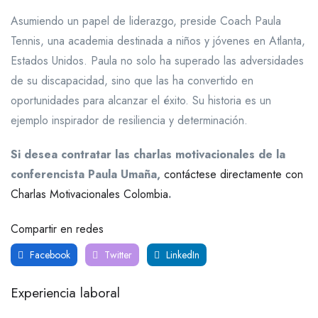
Asumiendo un papel de liderazgo, preside Coach Paula
Tennis, una academia destinada a niños y jóvenes en Atlanta,
Estados Unidos. Paula no solo ha superado las adversidades
de su discapacidad, sino que las ha convertido en
oportunidades para alcanzar el éxito. Su historia es un
ejemplo inspirador de resiliencia y determinación.
Si desea contratar las charlas motivacionales de la
conferencista Paula Umaña,
contáctese directamente con
Charlas Motivacionales Colombia
.
Compartir en redes
Facebook
Twitter
LinkedIn
Experiencia laboral