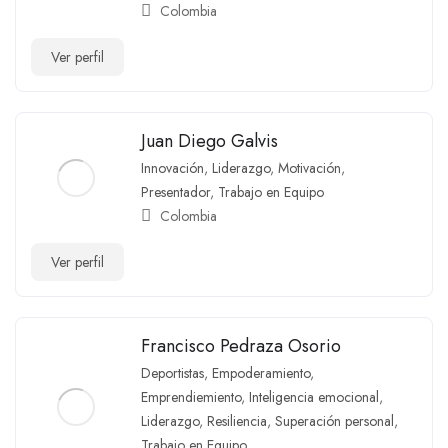
Colombia
Ver perfil
Juan Diego Galvis
Innovación
,
Liderazgo
,
Motivación
,
Presentador
,
Trabajo en Equipo
Colombia
Ver perfil
Francisco Pedraza Osorio
Deportistas
,
Empoderamiento
,
Emprendiemiento
,
Inteligencia emocional
,
Liderazgo
,
Resiliencia
,
Superación personal
,
Trabajo en Equipo