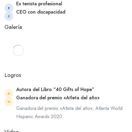
Ex tenista profesional
E
CEO con discapacidad
C
Galería
Logros
Autora del Libro “40 Gifts of Hope”
A
Ganadora del premio «Atleta del año»
G
Ganadora del premio «Atleta del año», Atlanta World
Hispanic Awards 2020.
Video