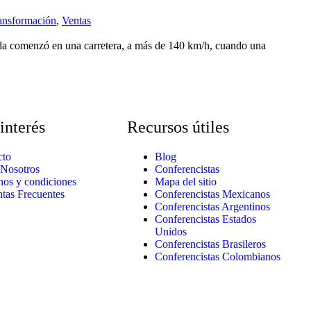
ansformación
,
Ventas
eda comenzó en una carretera, a más de 140 km/h, cuando una
interés
Recursos útiles
cto
Blog
 Nosotros
Conferencistas
nos y condiciones
Mapa del sitio
tas Frecuentes
Conferencistas Mexicanos
Conferencistas Argentinos
Conferencistas Estados
Unidos
Conferencistas Brasileros
Conferencistas Colombianos