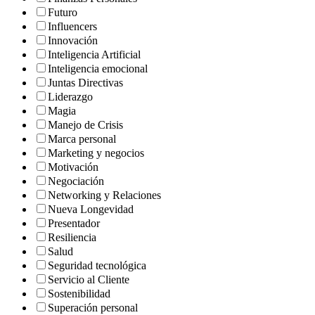
Futuro
Influencers
Innovación
Inteligencia Artificial
Inteligencia emocional
Juntas Directivas
Liderazgo
Magia
Manejo de Crisis
Marca personal
Marketing y negocios
Motivación
Negociación
Networking y Relaciones
Nueva Longevidad
Presentador
Resiliencia
Salud
Seguridad tecnológica
Servicio al Cliente
Sostenibilidad
Superación personal