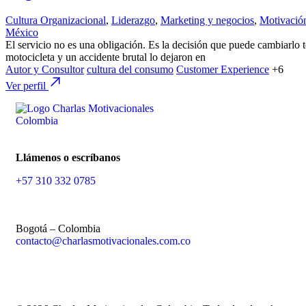
Cultura Organizacional
,
Liderazgo
,
Marketing y negocios
,
Motivació
México
El servicio no es una obligación. Es la decisión que puede cambiarl
motocicleta y un accidente brutal lo dejaron en
Autor y Consultor
cultura del consumo
Customer Experience
+6
Ver perfil
Llámenos o escríbanos
+57 310 332 0785
Bogotá – Colombia
contacto@charlasmotivacionales.com.co