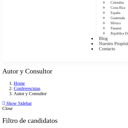
Colombia
Costa Rica
España
Guatemala
México
Panamá
República D
Blog
Nuestro Propósi
Contacto
Autor y Consultor
Home
Conferencistas
Autor y Consultor
Show Sidebar
Close
Filtro de candidatos