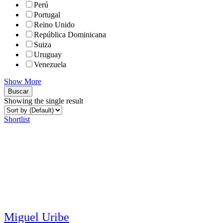
Perú
Portugal
Reino Unido
República Dominicana
Suiza
Uruguay
Venezuela
Show More
Buscar
Showing the single result
Shortlist
Miguel Uribe