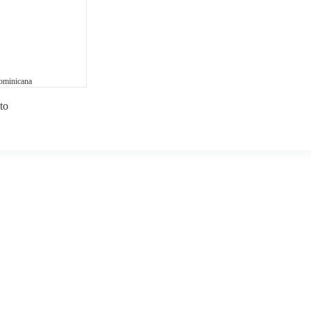
ominicana
to