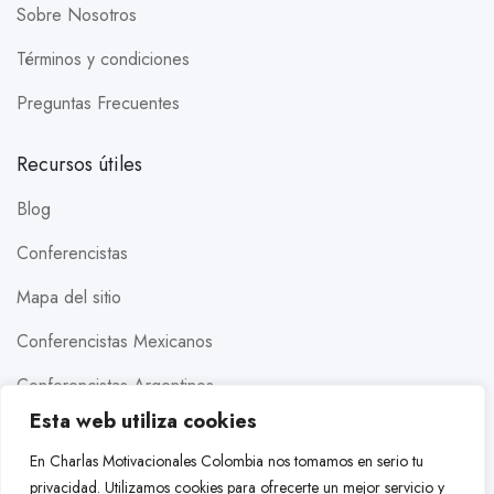
Sobre Nosotros
Términos y condiciones
Preguntas Frecuentes
Recursos útiles
Blog
Conferencistas
Mapa del sitio
Conferencistas Mexicanos
Conferencistas Argentinos
Esta web utiliza cookies
Conferencistas Estados Unidos
En Charlas Motivacionales Colombia nos tomamos en serio tu
Conferencistas Brasileros
privacidad. Utilizamos cookies para ofrecerte un mejor servicio y