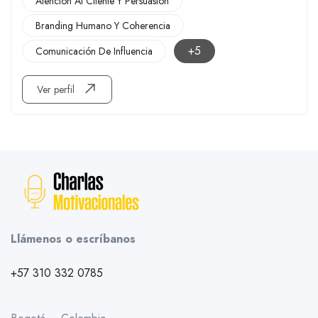
Atención Al Cliente Y Persuasión
Branding Humano Y Coherencia
+5
Comunicación De Influencia
Ver perfil
Llámenos o escríbanos
+57 310 332 0785