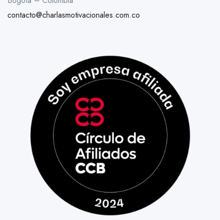
Bogotá – Colombia
contacto@charlasmotivacionales.com.co