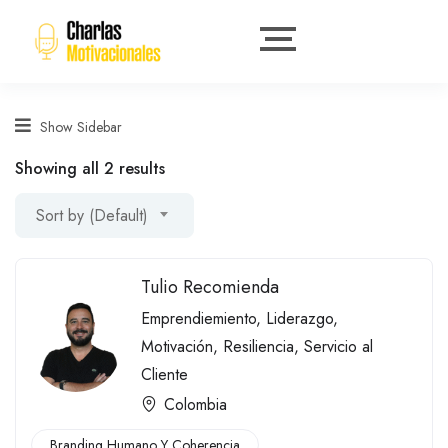
Show Sidebar
Showing all 2 results
Sort by (Default)
Tulio Recomienda
Emprendiemiento
,
Liderazgo
,
Motivación
,
Resiliencia
,
Servicio al
Cliente
Colombia
Branding Humano Y Coherencia