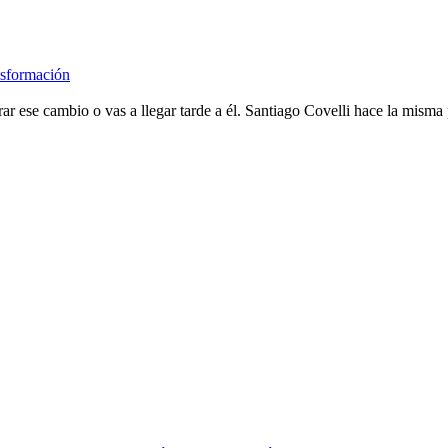
sformación
erar ese cambio o vas a llegar tarde a él. Santiago Covelli hace la mis