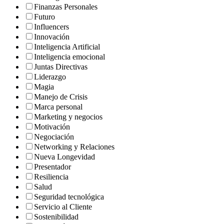
Finanzas Personales
Futuro
Influencers
Innovación
Inteligencia Artificial
Inteligencia emocional
Juntas Directivas
Liderazgo
Magia
Manejo de Crisis
Marca personal
Marketing y negocios
Motivación
Negociación
Networking y Relaciones
Nueva Longevidad
Presentador
Resiliencia
Salud
Seguridad tecnológica
Servicio al Cliente
Sostenibilidad