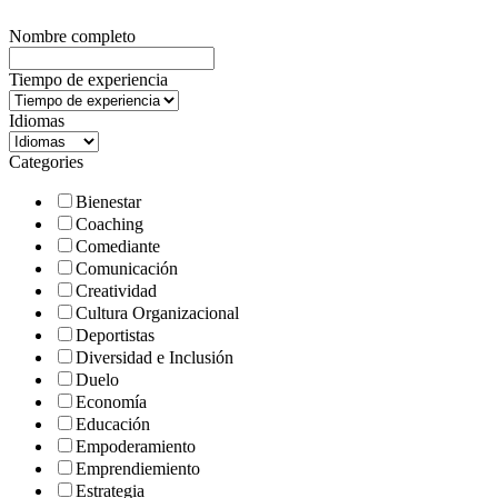
Nombre completo
Tiempo de experiencia
Idiomas
Categories
Bienestar
Coaching
Comediante
Comunicación
Creatividad
Cultura Organizacional
Deportistas
Diversidad e Inclusión
Duelo
Economía
Educación
Empoderamiento
Emprendiemiento
Estrategia