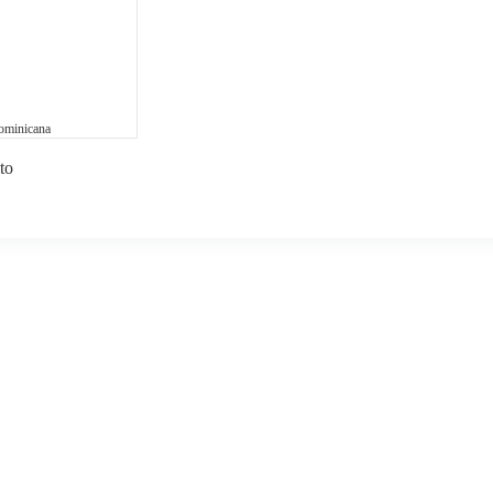
ominicana
to