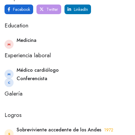
Facebook
Twitter
LinkedIn
Education
Medicina
M
Experiencia laboral
Médico cardiólogo
M
Conferencista
C
Galería
Logros
Sobreviviente accedente de los Andes
1972
S