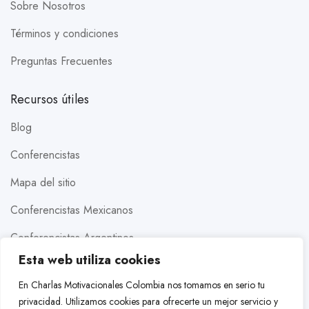
Sobre Nosotros
Términos y condiciones
Preguntas Frecuentes
Recursos útiles
Blog
Conferencistas
Mapa del sitio
Conferencistas Mexicanos
Conferencistas Argentinos
Esta web utiliza cookies
Conferencistas Estados Unidos
En Charlas Motivacionales Colombia nos tomamos en serio tu
Conferencistas Brasileros
privacidad. Utilizamos cookies para ofrecerte un mejor servicio y