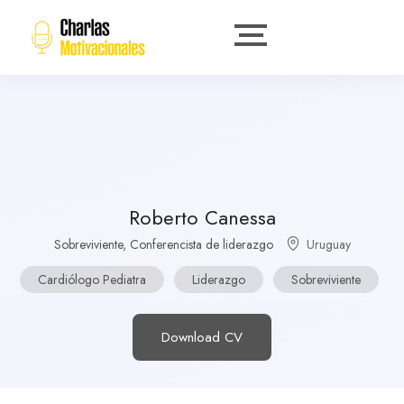
Roberto Canessa
Sobreviviente, Conferencista de liderazgo
Uruguay
Cardiólogo Pediatra
Liderazgo
Sobreviviente
Download CV